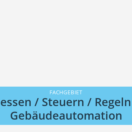
FACHGEBIET
essen / Steuern / Regeln
Gebäudeautomation