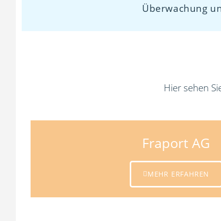
Überwachung und
Hier sehen Si
Fraport AG
MEHR ERFAHREN