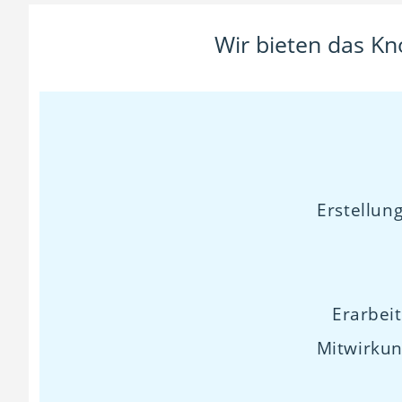
Wir bieten das Kn
Erstellun
Erarbei
Mitwirkun