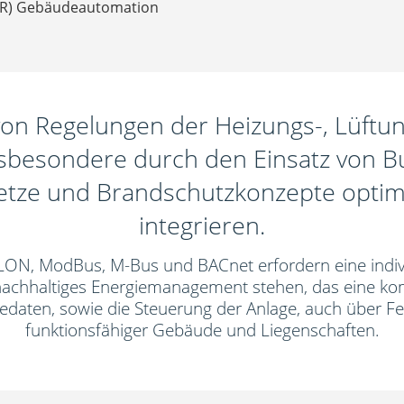
SR) Gebäudeautomation
on Regelungen der Heizungs-, Lüftun
nsbesondere durch den Einsatz von B
esetze und Brandschutzkonzepte opti
integrieren.
LON, ModBus, M-Bus und BACnet erfordern eine indivi
n nachhaltiges Energiemanagement stehen, das eine ko
aten, sowie die Steuerung der Anlage, auch über Fernzu
funktionsfähiger Gebäude und Liegenschaften.