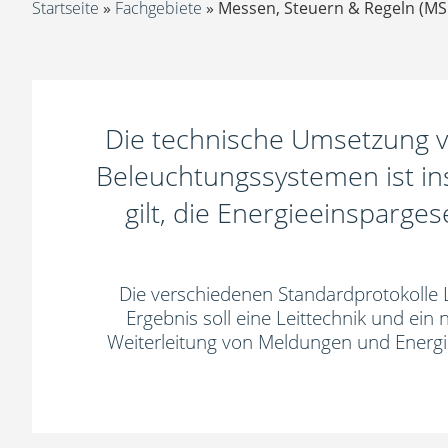
Startseite
»
Fachgebiete
»
Messen, Steuern & Regeln (M
Die technische Umsetzung v
Beleuchtungssystemen ist i
gilt, die Energieeinsparg
Die verschiedenen Standardprotokolle 
Ergebnis soll eine Leittechnik und ei
Weiterleitung von Meldungen und Energied