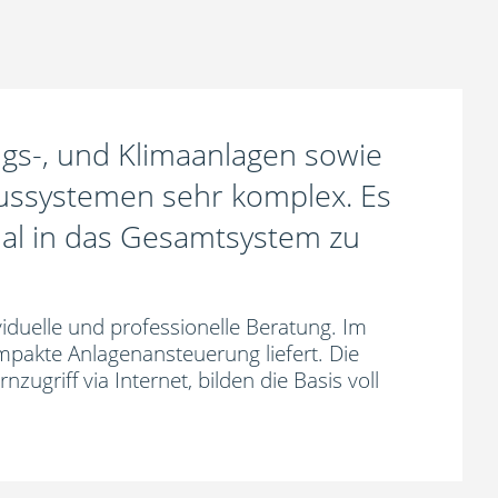
gs-, und Klimaanlagen sowie
ussystemen sehr komplex. Es
mal in das Gesamtsystem zu
duelle und professionelle Beratung. Im
mpakte Anlagenansteuerung liefert. Die
griff via Internet, bilden die Basis voll