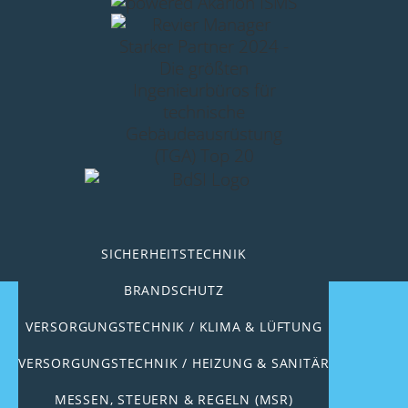
SICHERHEITSTECHNIK
BRANDSCHUTZ
IMPRESSUM
VERSORGUNGSTECHNIK / KLIMA & LÜFTUNG
COOKIE-RICHTLINIE (EU)
VERSORGUNGSTECHNIK / HEIZUNG & SANITÄR
DATENSCHUTZERKLÄRUNG (EU)
MESSEN, STEUERN & REGELN (MSR)