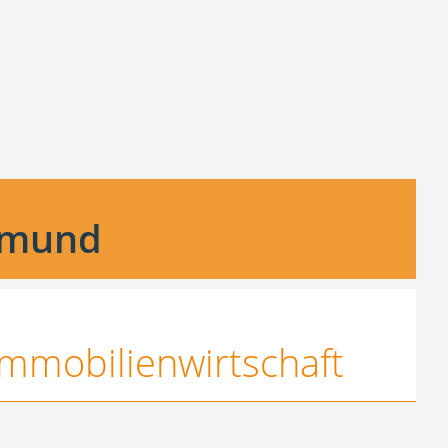
tmund
Immobilienwirtschaft