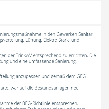
anierungsmaßnahme in den Gewerken Sanitär,
verteilung, Lüftung, Elektro Stark- und
gen der TrinkwV entsprechend zu errichten. Die
altung und eine umfassende Sanierung.
aufteilung anzupassen und gemäß dem GEG
latte. war auf die Bestandsanlagen neu
ahme der BEG-Richtlinie entsprechen.
die mit einem Stahlbetonskelett und einem