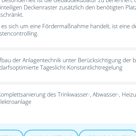
einteiligen Deckenraster zusätzlich den benötigten Pla
nschränkt.
 es sich um eine Fördermaßnahme handelt, ist eine 
stencontrolling.
fbau der Anlagentechnik unter Berücksichtigung der
darfsoptimierte Tageslicht-Konstantlichtregelung
Komplettsanierung des Trinkwasser-, Abwasser-, Heiz
lektroanlage