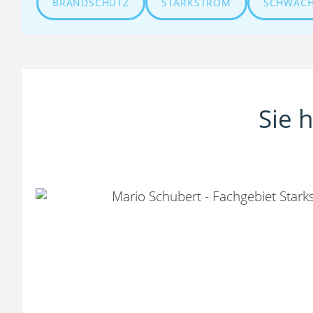
BRANDSCHUTZ
STARKSTROM
SCHWAC
Sie 