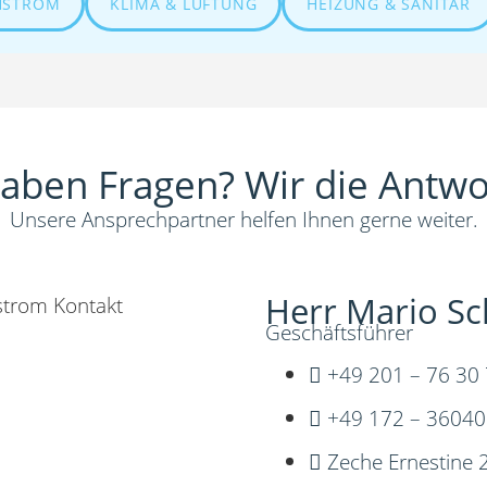
HSTROM
KLIMA & LÜFTUNG
HEIZUNG & SANITÄR
haben Fragen? Wir die Antwo
Unsere Ansprechpartner helfen Ihnen gerne weiter.
Herr Mario Sc
Geschäftsführer
+49 201 – 76 30
+49 172 – 3604
Zeche Ernestine 