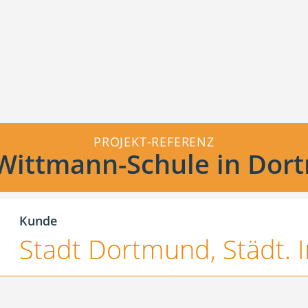
PROJEKT-REFERENZ
Wittmann-Schule in Dor
Kunde
Stadt Dortmund, Städt. 