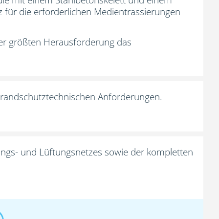
tz für die erforderlichen Medientrassierungen
der größten Herausforderung das
 brandschutztechnischen Anforderungen.
ungs- und Lüftungsnetzes sowie der kompletten