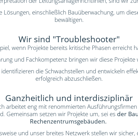
erpretation der Leitungsanlagenrichtlinien, sind wir zur
te Lösungen, einschließlich Bauüberwachung, um dies
bewältigen.
Wir sind "Troubleshooter"
el, wenn Projekte bereits kritische Phasen erreicht 
hrung und Fachkompetenz bringen wir diese Projekte 
, identifizieren die Schwachstellen und entwickeln eff
erfolgreich abzuschließen.
Ganzheitlich und interdisziplinär
isch arbeitet eng mit renommierten Ausführungsfirmen 
d. Gemeinsam setzen wir Projekte um, sei es
der Bau
Rechenzentrumsgebäuden.
sweise und unser breites Netzwerk stellen wir sicher, da