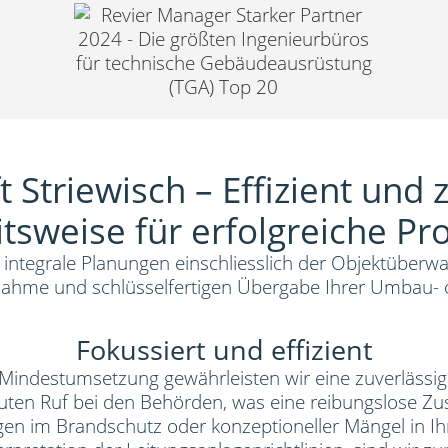
 Striewisch – Effizient und 
tsweise für erfolgreiche Pr
integrale Planungen einschliesslich der Objektüberwac
ahme und schlüsselfertigen Übergabe Ihrer Umbau-
Fokussiert und effizient
 Mindestumsetzung gewährleisten wir eine zuverlässig
ten Ruf bei den Behörden, was eine reibungslose Z
en im Brandschutz oder konzeptioneller Mängel in I