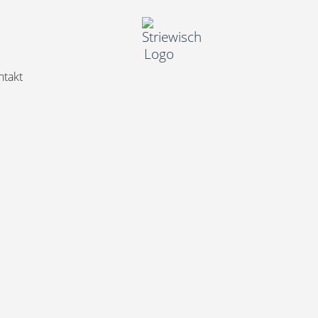
ntakt