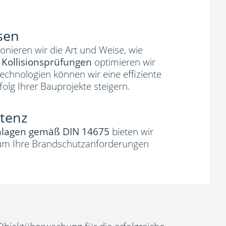
sen
onieren wir die Art und Weise, wie
Kollisionsprüfungen
optimieren wir
echnologien können wir eine effiziente
olg Ihrer Bauprojekte steigern.
etenz
nlagen gemäß DIN 14675
bieten wir
 um Ihre Brandschutzanforderungen