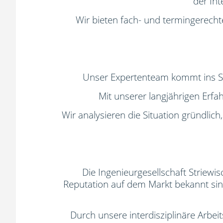
der Int
Wir bieten fach- und termingerech
Unser Expertenteam kommt ins Spi
Mit unserer langjährigen Erfa
Wir analysieren die Situation gründlich
Die Ingenieurgesellschaft Striew
Reputation auf dem Markt bekannt sin
Durch unsere interdisziplinäre Arbeit