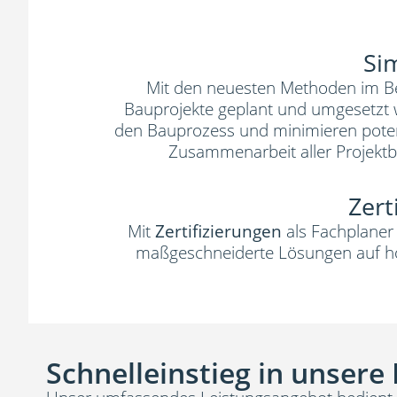
Si
Mit den neuesten Methoden im B
Bauprojekte geplant und umgesetzt 
den Bauprozess und minimieren potenzi
Zusammenarbeit aller Projektbe
Zert
Mit
Zertifizierungen
als Fachplaner
maßgeschneiderte Lösungen auf hö
Schnelleinstieg in unsere