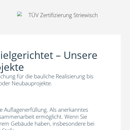
zielgerichtet – Unsere
ojekte
hung für die bauliche Realisierung bis
 oder Neubauprojekte.
e Auflagenerfüllung. Als anerkanntes
usammenarbeit ermöglicht. Wenn Sie
hrem Gebäude haben, insbesondere bei