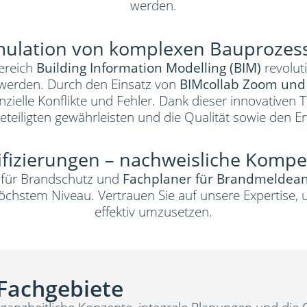
werden.
mulation von komplexen Bauprozes
ereich
Building Information Modelling (BIM)
revoluti
werden. Durch den Einsatz von
BIMcollab Zoom und 
elle Konflikte und Fehler. Dank dieser innovativen T
teiligten gewährleisten und die Qualität sowie den Erf
ifizierungen – nachweisliche Komp
 für Brandschutz und
Fachplaner für Brandmeldea
chstem Niveau. Vertrauen Sie auf unsere Expertise,
effektiv umzusetzen.
 Fachgebiete