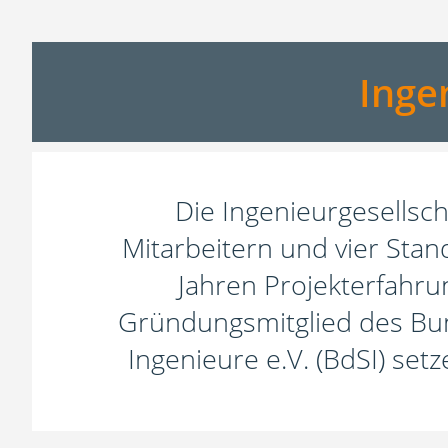
Inge
Die Ingenieurgesellsc
Mitarbeitern und vier Stan
Jahren Projekterfahrun
Gründungsmitglied des Bun
Ingenieure e.V. (BdSI) setz