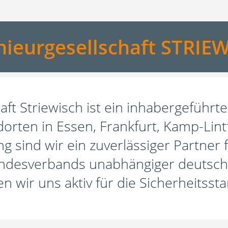
nieurgesellschaft STRIE
haft Striewisch ist ein inhabergeführ
dorten in Essen, Frankfurt, Kamp-Lintf
g sind wir ein zuverlässiger Partner
desverbands unabhängiger deutsche
en wir uns aktiv für die Sicherheitss