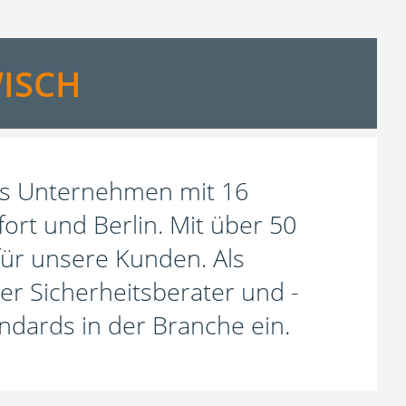
WISCH
tes Unternehmen mit 16
ort und Berlin. Mit über 50
 für unsere Kunden. Als
r Sicherheitsberater und -
tandards in der Branche ein.