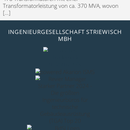
Transformatorleistung von ca. 370 MVA, wovon
[…]
INGENIEURGESELLSCHAFT STRIEWISCH
MBH