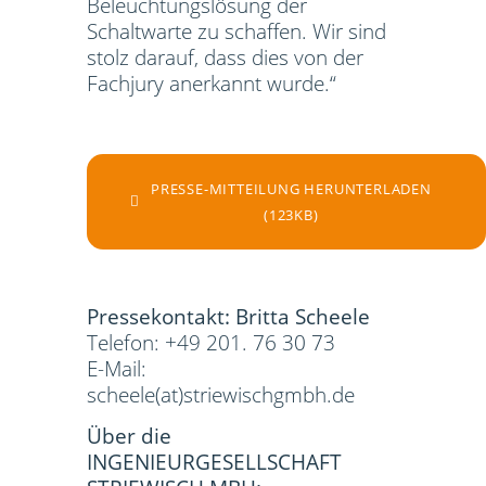
Beleuchtungslösung der
Schaltwarte zu schaffen. Wir sind
stolz darauf, dass dies von der
Fachjury anerkannt wurde.“
PRESSE-MITTEILUNG HERUNTERLADEN
(123KB)
Pressekontakt: Britta Scheele
Telefon: +49 201. 76 30 73
E-Mail:
scheele(at)striewischgmbh.de
Über die
INGENIEURGESELLSCHAFT